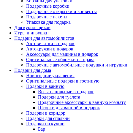
Корзины для упаковки
Подарочные коробки
Подарочные открытки и конверты
Подарочные пакеты
Упаковка для подарка
Для курильщиков
Игры и игрушки
Подарки для автомобилистов
Автовизитки в подарок
Автокружки в подарок
Аксессуары для машины в подарок
Оригинальные обложки на права
Подарочные автомобильные подушки и игрушки
Подарки для дома
Новогодние украшения
Оригинальные подарки в гостиную
Подарки в ванную
Весы напольные в подарок
Подарки для туалета
Подарочные аксессуары в ванную комнату
Шторки для ванной в подарок
Подарки в коридор
Подарки для спальни
Подарки на кухню
Бар