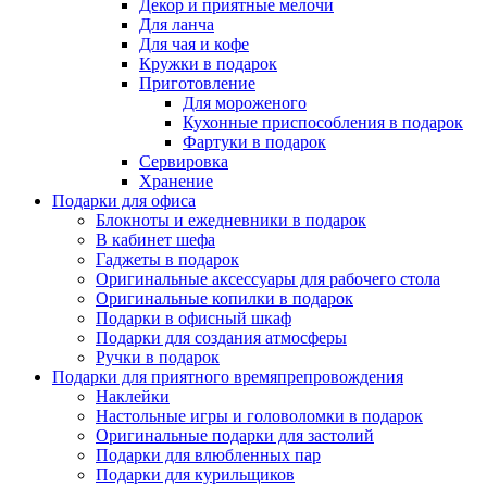
Декор и приятные мелочи
Для ланча
Для чая и кофе
Кружки в подарок
Приготовление
Для мороженого
Кухонные приспособления в подарок
Фартуки в подарок
Сервировка
Хранение
Подарки для офиса
Блокноты и ежедневники в подарок
В кабинет шефа
Гаджеты в подарок
Оригинальные аксессуары для рабочего стола
Оригинальные копилки в подарок
Подарки в офисный шкаф
Подарки для создания атмосферы
Ручки в подарок
Подарки для приятного времяпрепровождения
Наклейки
Настольные игры и головоломки в подарок
Оригинальные подарки для застолий
Подарки для влюбленных пар
Подарки для курильщиков