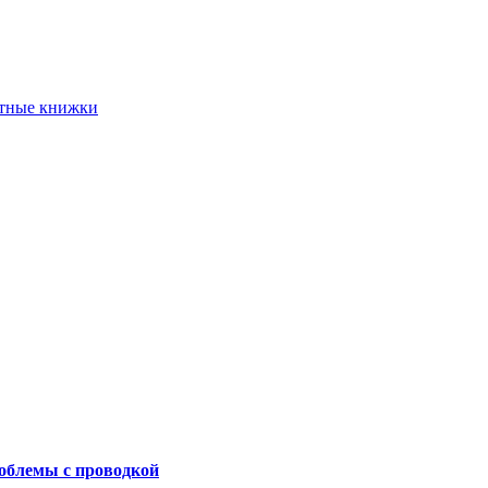
етные книжки
роблемы с проводкой