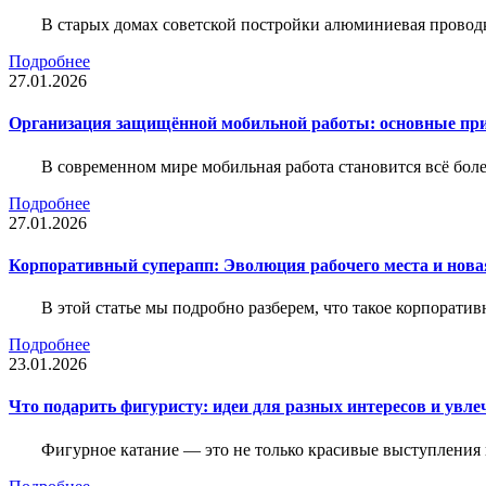
В старых домах советской постройки алюминиевая проводк
Подробнее
27.01.2026
Организация защищённой мобильной работы: основные пр
В современном мире мобильная работа становится всё бол
Подробнее
27.01.2026
Корпоративный суперапп: Эволюция рабочего места и нов
В этой статье мы подробно разберем, что такое корпоратив
Подробнее
23.01.2026
Что подарить фигуристу: идеи для разных интересов и увле
Фигурное катание — это не только красивые выступления 