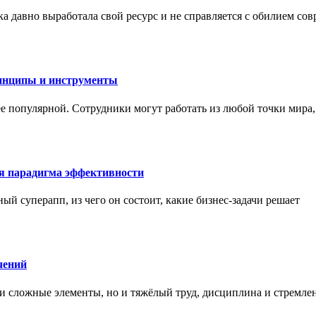
а давно выработала свой ресурс и не справляется с обилием со
инципы и инструменты
ее популярной. Сотрудники могут работать из любой точки мира
ая парадигма эффективности
ный суперапп, из чего он состоит, какие бизнес-задачи решает
чений
и сложные элементы, но и тяжёлый труд, дисциплина и стремле