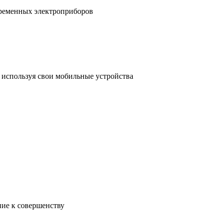
временных электроприборов
, используя свои мобильные устройства
ние к совершенству