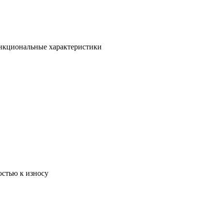
ункциональные характеристики
остью к износу