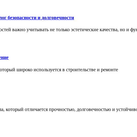
ог безопасности и долговечности
тей важно учитывать не только эстетические качества, но и ф
ение
торый широко используется в строительстве и ремонте
а, который отличается прочностью, долговечностью и устойчив