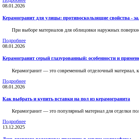
Подробнее
08.01.2026
Керамогранит для улицы: противоскользящие свойства - зал
При выборе материалов для облицовки наружных поверхнос
Подробнее
08.01.2026
Керамогранит серый глазурованный: особенности и примен
Керамогранит — это современный отделочный материал, ко
Подробнее
08.01.2026
Как выбрать и купить вставки на пол из керамогранита
Керамогранит — это популярный материал для отделки пол
Подробнее
13.12.2025