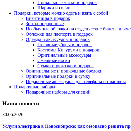
Прикольные маски в подарок
Шарики и свечи
Подарки, которые можно одеть и взять с собой
Визитницы в подарок
Зонты подарочные
Необычные обложки на студенческие билеты и зач
Обложки для паспорта в подарок
Одежда и аксессуары в подарок
Головные уборы в подарок
Костюмы Кигуруми в подарок
Оригинальные аксессуары
Смешные носки
Сумки и рюкзаки в подарок
Оригинальные и прикольные брелоки
Оригинальные подарки в сумку
Подарочные аксессуары для телефона и планшета
Подарочные наборы
Подарочные наборы для специй
Наши новости
30.06.2026
Услуги электрика в Новосибирске: как безопасно решить п