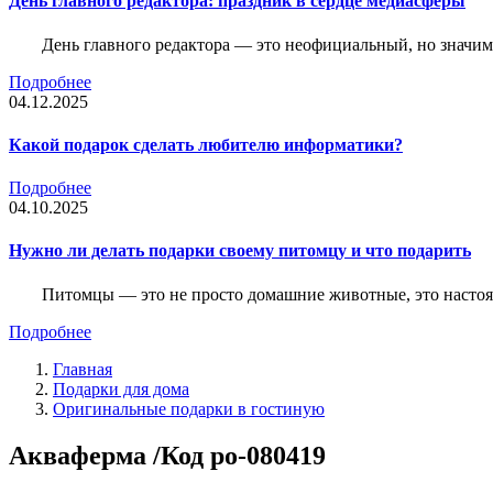
День главного редактора: праздник в сердце медиасферы
День главного редактора — это неофициальный, но значимы
Подробнее
04.12.2025
Какой подарок сделать любителю информатики?
Подробнее
04.10.2025
Нужно ли делать подарки своему питомцу и что подарить
Питомцы — это не просто домашние животные, это насто
Подробнее
Главная
Подарки для дома
Оригинальные подарки в гостиную
Акваферма /Код po-080419