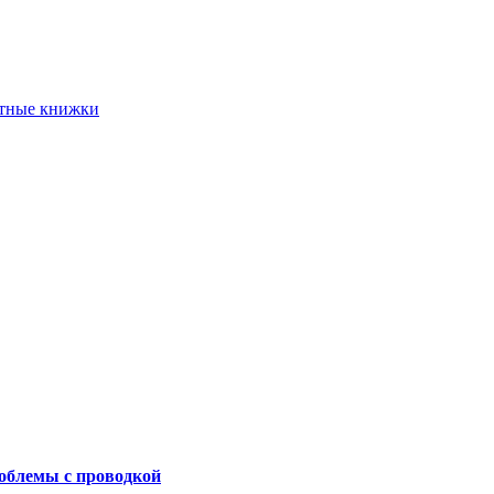
етные книжки
роблемы с проводкой