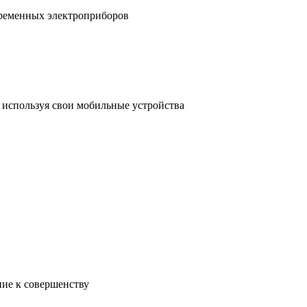
временных электроприборов
, используя свои мобильные устройства
ние к совершенству