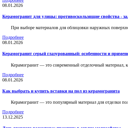
Подробнее
08.01.2026
Керамогранит для улицы: противоскользящие свойства - зал
При выборе материалов для облицовки наружных поверхнос
Подробнее
08.01.2026
Керамогранит серый глазурованный: особенности и примен
Керамогранит — это современный отделочный материал, ко
Подробнее
08.01.2026
Как выбрать и купить вставки на пол из керамогранита
Керамогранит — это популярный материал для отделки пол
Подробнее
13.12.2025