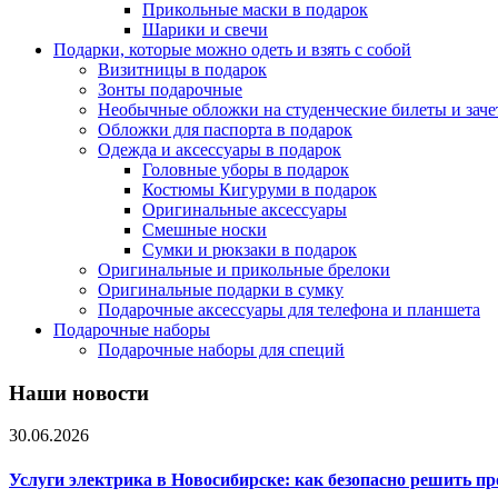
Прикольные маски в подарок
Шарики и свечи
Подарки, которые можно одеть и взять с собой
Визитницы в подарок
Зонты подарочные
Необычные обложки на студенческие билеты и зач
Обложки для паспорта в подарок
Одежда и аксессуары в подарок
Головные уборы в подарок
Костюмы Кигуруми в подарок
Оригинальные аксессуары
Смешные носки
Сумки и рюкзаки в подарок
Оригинальные и прикольные брелоки
Оригинальные подарки в сумку
Подарочные аксессуары для телефона и планшета
Подарочные наборы
Подарочные наборы для специй
Наши новости
30.06.2026
Услуги электрика в Новосибирске: как безопасно решить п