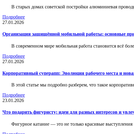
В старых домах советской постройки алюминиевая проводк
Подробнее
27.01.2026
Организация защищённой мобильной работы: основные пр
В современном мире мобильная работа становится всё бол
Подробнее
27.01.2026
Корпоративный суперапп: Эволюция рабочего места и нов
В этой статье мы подробно разберем, что такое корпоратив
Подробнее
23.01.2026
Что подарить фигуристу: идеи для разных интересов и увле
Фигурное катание — это не только красивые выступления 