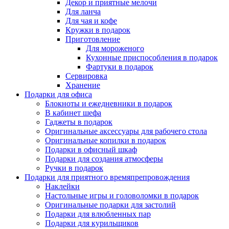
Декор и приятные мелочи
Для ланча
Для чая и кофе
Кружки в подарок
Приготовление
Для мороженого
Кухонные приспособления в подарок
Фартуки в подарок
Сервировка
Хранение
Подарки для офиса
Блокноты и ежедневники в подарок
В кабинет шефа
Гаджеты в подарок
Оригинальные аксессуары для рабочего стола
Оригинальные копилки в подарок
Подарки в офисный шкаф
Подарки для создания атмосферы
Ручки в подарок
Подарки для приятного времяпрепровождения
Наклейки
Настольные игры и головоломки в подарок
Оригинальные подарки для застолий
Подарки для влюбленных пар
Подарки для курильщиков