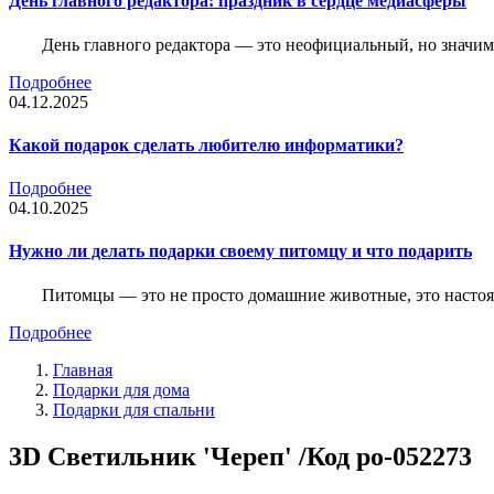
День главного редактора: праздник в сердце медиасферы
День главного редактора — это неофициальный, но значимы
Подробнее
04.12.2025
Какой подарок сделать любителю информатики?
Подробнее
04.10.2025
Нужно ли делать подарки своему питомцу и что подарить
Питомцы — это не просто домашние животные, это насто
Подробнее
Главная
Подарки для дома
Подарки для спальни
3D Светильник 'Череп' /Код po-052273