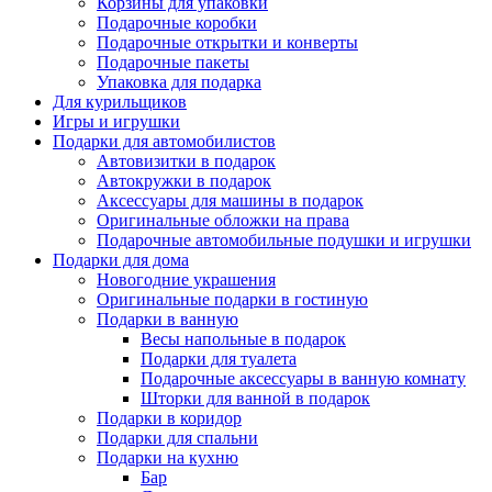
Корзины для упаковки
Подарочные коробки
Подарочные открытки и конверты
Подарочные пакеты
Упаковка для подарка
Для курильщиков
Игры и игрушки
Подарки для автомобилистов
Автовизитки в подарок
Автокружки в подарок
Аксессуары для машины в подарок
Оригинальные обложки на права
Подарочные автомобильные подушки и игрушки
Подарки для дома
Новогодние украшения
Оригинальные подарки в гостиную
Подарки в ванную
Весы напольные в подарок
Подарки для туалета
Подарочные аксессуары в ванную комнату
Шторки для ванной в подарок
Подарки в коридор
Подарки для спальни
Подарки на кухню
Бар