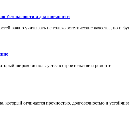
ог безопасности и долговечности
тей важно учитывать не только эстетические качества, но и ф
ение
торый широко используется в строительстве и ремонте
а, который отличается прочностью, долговечностью и устойчив