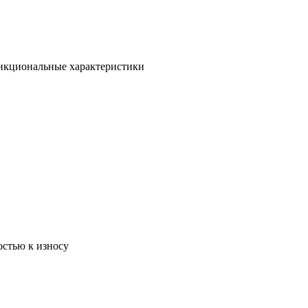
ункциональные характеристики
остью к износу