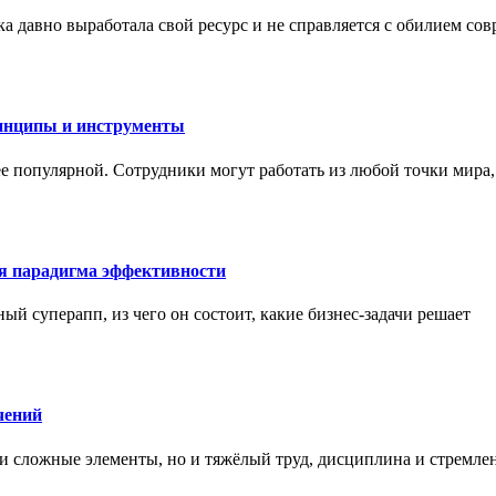
а давно выработала свой ресурс и не справляется с обилием со
инципы и инструменты
ее популярной. Сотрудники могут работать из любой точки мира
ая парадигма эффективности
ный суперапп, из чего он состоит, какие бизнес-задачи решает
чений
и сложные элементы, но и тяжёлый труд, дисциплина и стремле