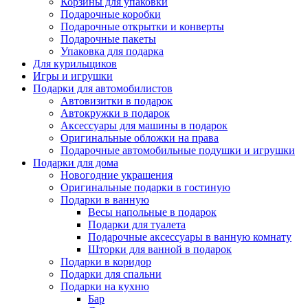
Корзины для упаковки
Подарочные коробки
Подарочные открытки и конверты
Подарочные пакеты
Упаковка для подарка
Для курильщиков
Игры и игрушки
Подарки для автомобилистов
Автовизитки в подарок
Автокружки в подарок
Аксессуары для машины в подарок
Оригинальные обложки на права
Подарочные автомобильные подушки и игрушки
Подарки для дома
Новогодние украшения
Оригинальные подарки в гостиную
Подарки в ванную
Весы напольные в подарок
Подарки для туалета
Подарочные аксессуары в ванную комнату
Шторки для ванной в подарок
Подарки в коридор
Подарки для спальни
Подарки на кухню
Бар