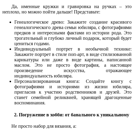
Да, именные кружки и гравировка на ручках – это
неплохо, но можно пойти дальше! Представьте:
Генеалогическое древо: Закажите создание красивого
генеалогического древа семьи юбиляра, с фотографиями
предков и интересными фактами из истории рода. Это
трогательный и глубоко личный подарок, который будет
цениться годами.
Индивидуальный портрет в необычной технике:
Закажите портрет в стиле поп-арт, в виде стилизованной
карикатуры или даже в виде картины, написанной
маслом. Это не просто фотография, а настоящее
произведение искусства, отражающее
индивидуальность юбиляра.
Персонализированная книга: Создайте книгу с
фотографиями и историями из жизни юбиляра,
пригласив к участию родственников и друзей. Это
станет семейной реликвией, хранящей драгоценные
воспоминания.
2. Погружение в хобби: от банального к уникальному
Не просто набор для вязания, а: