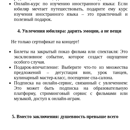
Онлайн-курс по изучению иностранного языка: Если
юбиляр мечтает путешествовать, подарите ему курс
изучения иностранного языка – это практичный и
полезный подарок.
4. Увлечения юбиляра: дарить эмоции, а не вещи
Не только сертификат на концерт!
Билеты на закрытый показ фильма или спектакля: Это
эксклюзивное событие, которое создаст ощущение
особого случая.
Подарок-впечатление: Выберите что-то из множества
предложений – дегустация вин, урок танцев,
кулинарный мастер-класс, посещение спа-салона.
Подписка на онлайн-сервис, связанный с увлечением:
Это может быть подписка на образовательную
платформу, стриминговый сервис с фильмами или
музыкой, доступ к онлайн-играм.
5. Вместо заключения: душевность превыше всего