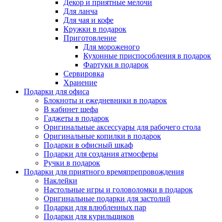
Декор и приятные мелочи
Для ланча
Для чая и кофе
Кружки в подарок
Приготовление
Для мороженого
Кухонные приспособления в подарок
Фартуки в подарок
Сервировка
Хранение
Подарки для офиса
Блокноты и ежедневники в подарок
В кабинет шефа
Гаджеты в подарок
Оригинальные аксессуары для рабочего стола
Оригинальные копилки в подарок
Подарки в офисный шкаф
Подарки для создания атмосферы
Ручки в подарок
Подарки для приятного времяпрепровождения
Наклейки
Настольные игры и головоломки в подарок
Оригинальные подарки для застолий
Подарки для влюбленных пар
Подарки для курильщиков