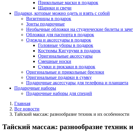
Прикольные маски в подарок
Шарики и свечи
Подарки, которые можно одеть и взять с собой
Визитницы в подарок
Зонты подарочные
Необычные обложки на студенческие билеты и зач
Обложки для паспорта в подарок
Одежда и аксессуары в подарок
Головные уборы в подарок
Костюмы Кигуруми в подарок
Оригинальные аксессуары
Смешные носки
Сумки и рюкзаки в подарок
Оригинальные и прикольные брелоки
Оригинальные подарки в сумку
Подарочные аксессуары для телефона и планшета
Подарочные наборы
Подарочные наборы для специй
Главная
Все новости
Тайский массаж: разнообразие техник и их особенности
Тайский массаж: разнообразие техник и