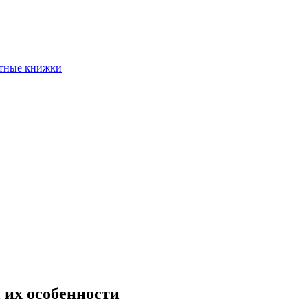
етные книжки
 их особенности