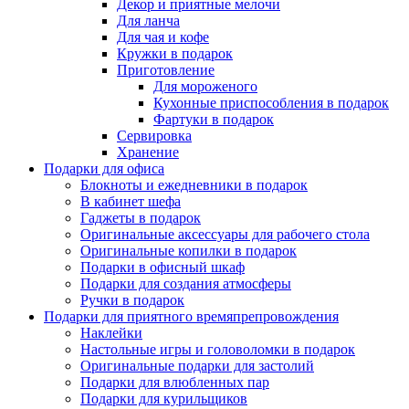
Декор и приятные мелочи
Для ланча
Для чая и кофе
Кружки в подарок
Приготовление
Для мороженого
Кухонные приспособления в подарок
Фартуки в подарок
Сервировка
Хранение
Подарки для офиса
Блокноты и ежедневники в подарок
В кабинет шефа
Гаджеты в подарок
Оригинальные аксессуары для рабочего стола
Оригинальные копилки в подарок
Подарки в офисный шкаф
Подарки для создания атмосферы
Ручки в подарок
Подарки для приятного времяпрепровождения
Наклейки
Настольные игры и головоломки в подарок
Оригинальные подарки для застолий
Подарки для влюбленных пар
Подарки для курильщиков