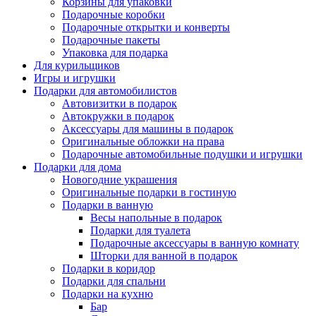
Корзины для упаковки
Подарочные коробки
Подарочные открытки и конверты
Подарочные пакеты
Упаковка для подарка
Для курильщиков
Игры и игрушки
Подарки для автомобилистов
Автовизитки в подарок
Автокружки в подарок
Аксессуары для машины в подарок
Оригинальные обложки на права
Подарочные автомобильные подушки и игрушки
Подарки для дома
Новогодние украшения
Оригинальные подарки в гостиную
Подарки в ванную
Весы напольные в подарок
Подарки для туалета
Подарочные аксессуары в ванную комнату
Шторки для ванной в подарок
Подарки в коридор
Подарки для спальни
Подарки на кухню
Бар